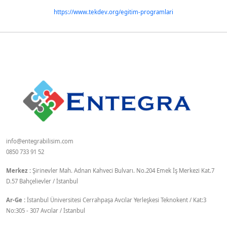
https://www.tekdev.org/egitim-programlari
info@entegrabilisim.com
0850 733 91 52
Merkez :
Şirinevler Mah. Adnan Kahveci Bulvarı. No.204 Emek İş Merkezi Kat.7
D.57 Bahçelievler / İstanbul
Ar-Ge :
İstanbul Üniversitesi Cerrahpaşa Avcılar Yerleşkesi Teknokent / Kat:3
No:305 - 307 Avcılar / İstanbul