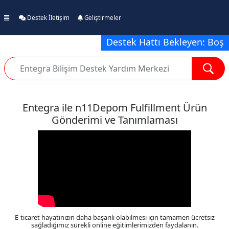
Destek İletişim
Geliştirmeler
Destek Hattı Bekleyen: Boş
Entegra ile n11Depom Fulfillment Ürün
Gönderimi ve Tanımlaması
E-ticaret hayatınızın daha başarılı olabilmesi için tamamen ücretsiz
sağladığımız sürekli online eğitimlerimizden faydalanın.