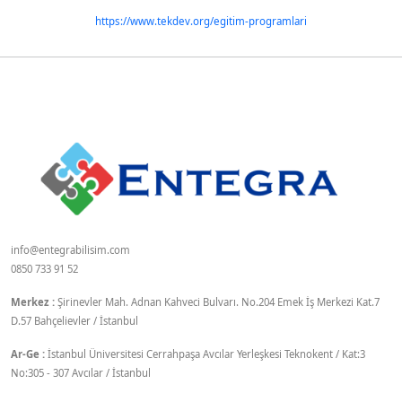
https://www.tekdev.org/egitim-programlari
info@entegrabilisim.com
0850 733 91 52
Merkez :
Şirinevler Mah. Adnan Kahveci Bulvarı. No.204 Emek İş Merkezi Kat.7
D.57 Bahçelievler / İstanbul
Ar-Ge :
İstanbul Üniversitesi Cerrahpaşa Avcılar Yerleşkesi Teknokent / Kat:3
No:305 - 307 Avcılar / İstanbul