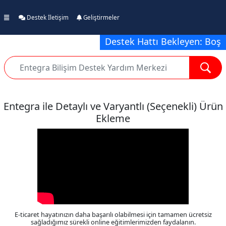
Destek İletişim
Geliştirmeler
Destek Hattı Bekleyen: Boş
Entegra ile Detaylı ve Varyantlı (Seçenekli) Ürün
Ekleme
E-ticaret hayatınızın daha başarılı olabilmesi için tamamen ücretsiz
sağladığımız sürekli online eğitimlerimizden faydalanın.