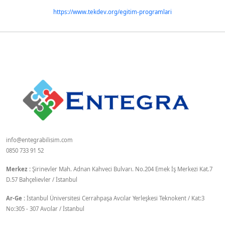
https://www.tekdev.org/egitim-programlari
info@entegrabilisim.com
0850 733 91 52
Merkez :
Şirinevler Mah. Adnan Kahveci Bulvarı. No.204 Emek İş Merkezi Kat.7
D.57 Bahçelievler / İstanbul
Ar-Ge :
İstanbul Üniversitesi Cerrahpaşa Avcılar Yerleşkesi Teknokent / Kat:3
No:305 - 307 Avcılar / İstanbul