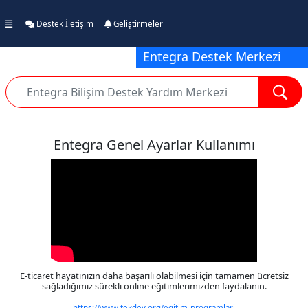
Destek İletişim
Geliştirmeler
Entegra Destek Merkezi
Entegra Genel Ayarlar Kullanımı
E-ticaret hayatınızın daha başarılı olabilmesi için tamamen ücretsiz
sağladığımız sürekli online eğitimlerimizden faydalanın.
https://www.tekdev.org/egitim-programlari