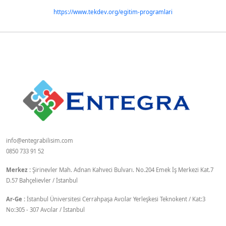
https://www.tekdev.org/egitim-programlari
info@entegrabilisim.com
0850 733 91 52
Merkez :
Şirinevler Mah. Adnan Kahveci Bulvarı. No.204 Emek İş Merkezi Kat.7
D.57 Bahçelievler / İstanbul
Ar-Ge :
İstanbul Üniversitesi Cerrahpaşa Avcılar Yerleşkesi Teknokent / Kat:3
No:305 - 307 Avcılar / İstanbul