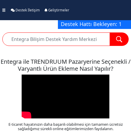
Destek İletişim
Geliştirmeler
Destek Hattı Bekleyen: 1
Entegra ile TRENDRUUM Pazaryerine Seçenekli /
Varyantlı Ürün Ekleme Nasıl Yapılır?
E-ticaret hayatınızın daha başarılı olabilmesi için tamamen ücretsiz
sağladığımız sürekli online eğitimlerimizden faydalanın.